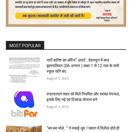
MOST POPULAR
भारी बारिश का ऑरेंज” अलर्ट , देहरादून में कल
बृहस्पतिवार (06 अगस्त ) कक्षा 1 से 12 तक के सभी
स्कूल रहेंगे बंद
August 5, 2026
रुद्रप्रयाग शहर को मिले नियमित और स्वच्छ पेयजल,
इसके लिए नई एवं टिकाऊ योजना बने
August 5, 2026
“बम बम भोले…” ने मचाई धूम..! सावन में रिलीज़ होते ही