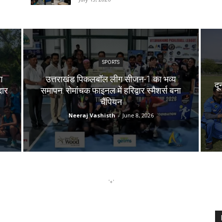
SPORTS
ग
उत्तराखंड पिकलबॉल लीग सीजन-1 का भव्य
दू
दार
समापन: रोमांचक फाइनल में हरिद्वार स्मैशर्स बना
चैंपियन
Neeraj Vashisth
-
June 8, 2026
'+'