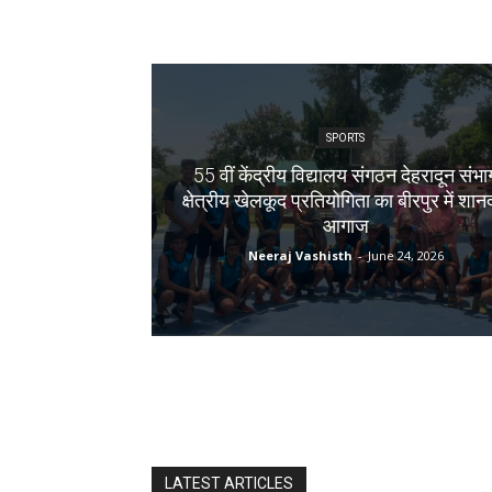
SPORTS
55 वीं केंद्रीय विद्यालय संगठन देहरादून संभा
क्षेत्रीय खेलकूद प्रतियोगिता का बीरपुर में शान
आगाज
Neeraj Vashisth
-
June 24, 2026
LATEST ARTICLES