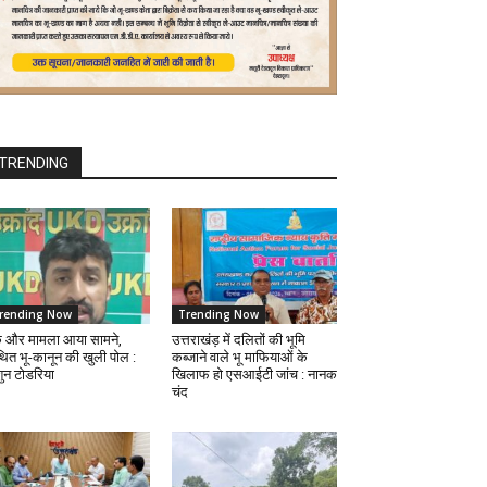
TRENDING
rending Now
Trending Now
 और मामला आया सामने,
उत्तराखंड़ में दलितों की भूमि
ित भू-कानून की खुली पोल :
कब्जाने वाले भू माफियाओं के
शुन टोडरिया
खिलाफ हो एसआईटी जांच : नानक
चंद