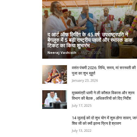
द आर्ट ऑफ लिविंग के 45 वर्ष: उपराष्ट्रपति ने
बेंगलुरु में 5 बड़ी राष्ट्रीय पहलों और स्मारक डाक
टिकट का किया शुभारंभ
Neeraj Vashisth
-
May 29, 2026
वसंत पंचमी 2026: तिथि, समय, मां सरस्वती की
पूजा का शुभ मुहूर्त
January 23, 2026
मुख्यमंत्री धामी ने ली कौशल विकास और श्रम
विभाग की बैठक , अधिकारियों को दिए निर्देश
July 17, 2025
14 जुलाई को दो शुभ योग में शुरू होगा सावन, जाने
शिव जी को क्यों इतना प्रिय है श्रावण
July 13, 2022