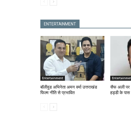
ENTERTAINMENT
Entertainment
Entertainme
बॉलीवुड अभिनेता अमन वर्मा उत्तराखंड
सैफ अली पर च
फिल्म नीति से प्रभावित
हड्डी के पास 