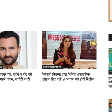
nt
Entertainment
T
ाकू वार, गर्दन व रीढ़ की
हिमश्री फिल्म्स द्वारा निर्मित धारावाहिक
एक
गहरे जख्म, सर्जरी जारी
‘लाइफ हिल गई’ 9 अगस्त को होगी रिलीज
कथ
लू