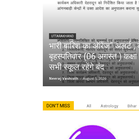
UTTARAKHAND
भारी बारिश का ऑरेंज” अलर्ट , द
बृहस्पतिवार (06 अगस्त ) कक्ष
सभी स्कूल रहेंगे बंद
Neeraj Vashisth
-
August 5, 2026
DON'T MISS
All
Astrology
Bihar