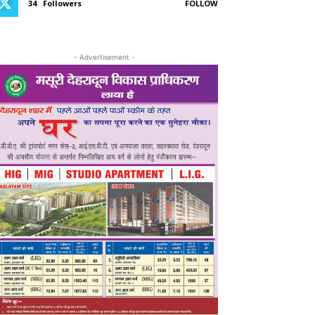
34
Followers
FOLLOW
- Advertisement -