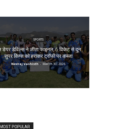
SPORTS
न डेयर डेविल्स ने जीता फाइनल, 6 विकेट से दून
सुपर किंग्स को हराकर ट्रॉफी पर कब्जा
Neeraj Vashisth
-
March 30, 2026
MOST POPULAR