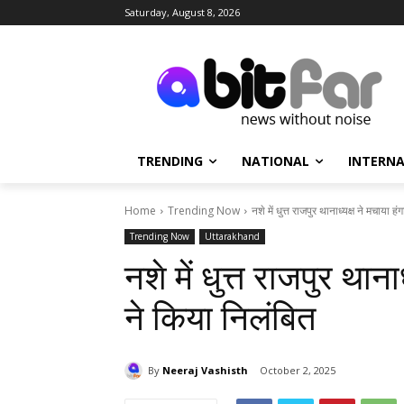
Saturday, August 8, 2026
TRENDING
NATIONAL
INTERN
Home
Trending Now
नशे में धुत्त राजपुर थानाध्यक्ष ने मचाया
Trending Now
Uttarakhand
नशे में धुत्त राजपुर थान
ने किया निलंबित
By
Neeraj Vashisth
October 2, 2025