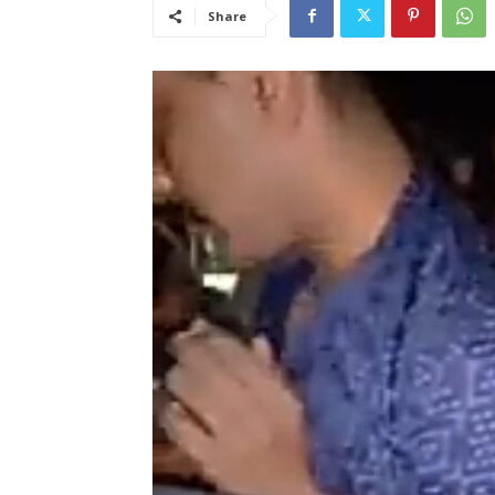
Share