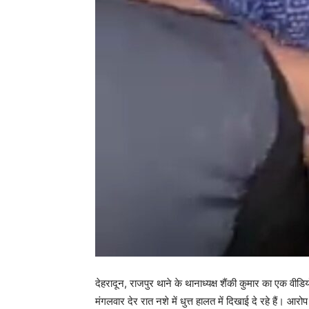
देहरादून, राजपुर थाने के थानाध्यक्ष शैंकी कुमार का एक वीड
मंगलवार देर रात नशे में धुत्त हालत में दिखाई दे रहे हैं। आर