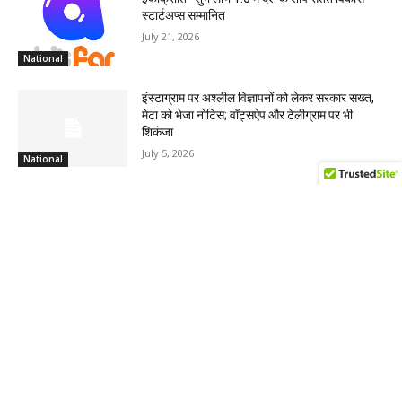
स्टार्टअप्स सम्मानित
July 21, 2026
National
इंस्टाग्राम पर अश्लील विज्ञापनों को लेकर सरकार सख्त,
मेटा को भेजा नोटिस; वॉट्सऐप और टेलीग्राम पर भी
शिकंजा
July 5, 2026
National
MOST POPULAR
कैबिनेट बैठक में 15 प्रस्तावों को मंजूरी, हाईकोर्ट के लिए
गौलापार में 30 हेक्टेयर भूमि पर भी लगी मुहर
August 7, 2026
पौड़ी देवप्रयाग मोटरमार्ग पर दर्दनाक हादसा, पाँच की मौत