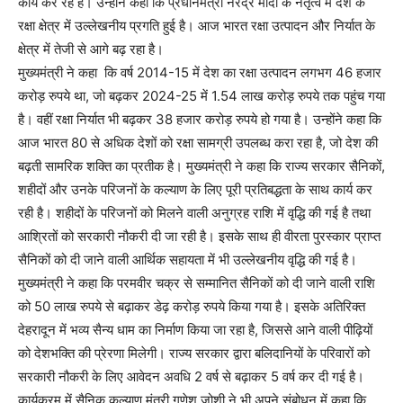
कार्य कर रहे हैं। उन्होंने कहा कि प्रधानमंत्री नरेंद्र मोदी के नेतृत्व में देश के
रक्षा क्षेत्र में उल्लेखनीय प्रगति हुई है। आज भारत रक्षा उत्पादन और निर्यात के
क्षेत्र में तेजी से आगे बढ़ रहा है।
मुख्यमंत्री ने कहा कि वर्ष 2014-15 में देश का रक्षा उत्पादन लगभग 46 हजार
करोड़ रुपये था, जो बढ़कर 2024-25 में 1.54 लाख करोड़ रुपये तक पहुंच गया
है। वहीं रक्षा निर्यात भी बढ़कर 38 हजार करोड़ रुपये हो गया है। उन्होंने कहा कि
आज भारत 80 से अधिक देशों को रक्षा सामग्री उपलब्ध करा रहा है, जो देश की
बढ़ती सामरिक शक्ति का प्रतीक है। मुख्यमंत्री ने कहा कि राज्य सरकार सैनिकों,
शहीदों और उनके परिजनों के कल्याण के लिए पूरी प्रतिबद्धता के साथ कार्य कर
रही है। शहीदों के परिजनों को मिलने वाली अनुग्रह राशि में वृद्धि की गई है तथा
आश्रितों को सरकारी नौकरी दी जा रही है। इसके साथ ही वीरता पुरस्कार प्राप्त
सैनिकों को दी जाने वाली आर्थिक सहायता में भी उल्लेखनीय वृद्धि की गई है।
मुख्यमंत्री ने कहा कि परमवीर चक्र से सम्मानित सैनिकों को दी जाने वाली राशि
को 50 लाख रुपये से बढ़ाकर डेढ़ करोड़ रुपये किया गया है। इसके अतिरिक्त
देहरादून में भव्य सैन्य धाम का निर्माण किया जा रहा है, जिससे आने वाली पीढ़ियों
को देशभक्ति की प्रेरणा मिलेगी। राज्य सरकार द्वारा बलिदानियों के परिवारों को
सरकारी नौकरी के लिए आवेदन अवधि 2 वर्ष से बढ़ाकर 5 वर्ष कर दी गई है।
कार्यक्रम में सैनिक कल्याण मंत्री गणेश जोशी ने भी अपने संबोधन में कहा कि