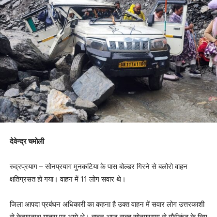
देवेन्द्र चमोली
रुद्रप्रयाग – सोनप्रयाग मुनकटिया के पास बोल्डर गिरने से बलोरो वाहन
क्षतिग्रसत हो गया। वाहन में 11 लोग सवार थे।
जिला आपदा प्रबंधन अधिकारी का कहना है उक्त वाहन में सवार लोग उत्तरकाशी
से केदारनाथ यात्रा पर आये थे। वाहन आज सुबह सोनप्रयाग से गौरीकुंड के लिए