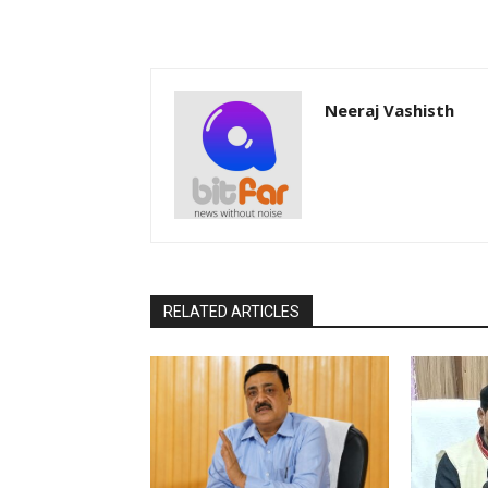
Neeraj Vashisth
RELATED ARTICLES