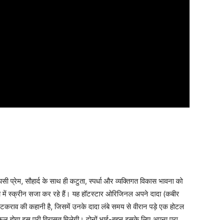
प्रेम, सौहार्द के साथ ही कटुता, स्पर्धा और व्यक्तिगत विकास भावना को
ला में स्क्रीन सजा कर रहे हैं। यह हॉटस्टार ओरिजिनल अपने दादा (कबीर
च टकराव की कहानी है, जिसमें उनके दादा लंबे समय से वीरान पड़े एक होटल
 सफल होगा इस पूरी विरासत मिलेगी। दोनों भाई-बहन इसके लिए अपना पूरा