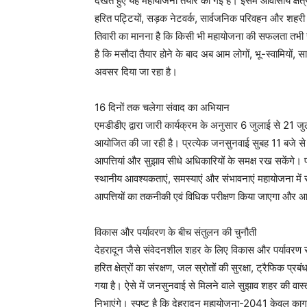
देखते हुए यह महायोजना तैयार की गई है। इसमें आवासीय क्षेत्रों
हरित पट्टियों, सड़क नेटवर्क, सार्वजनिक परिवहन और शहरी सु
तिवारी का मानना है कि किसी भी महायोजना की सफलता तभी स
है कि मसौदा तैयार होने के बाद अब आम लोगों, भू-स्वामियों, 
अवसर दिया जा रहा है।
16 दिनों तक चलेगा संवाद का अभियान
एमडीडीए द्वारा जारी कार्यक्रम के अनुसार 6 जुलाई से 21
आयोजित की जा रही है। प्रत्येक जनसुनवाई सुबह 11 बजे स
आपत्तियां और सुझाव सीधे अधिकारियों के समक्ष रख सकेंगे। प्
स्थानीय आवश्यकताएं, समस्याएं और संभावनाएं महायोजना में 
आपत्तियों का तकनीकी एवं विधिक परीक्षण किया जाएगा और आ
विकास और पर्यावरण के बीच संतुलन की चुनौती
देहरादून जैसे संवेदनशील शहर के लिए विकास और पर्यावरण स
हरित क्षेत्रों का संरक्षण, जल स्रोतों की सुरक्षा, ट्रैफिक 
गया है। ऐसे में जनसुनवाई से मिलने वाले सुझाव शहर की वा
निभाएंगे। स्पष्ट है कि देहरादून महायोजना-2041 केवल कागज