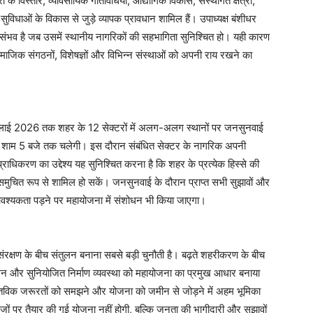
 के विस्तार, व्यावसायिक गतिविधियों, औद्योगिक विकास, संस्थागत क्षेत्रों,
विधाओं के विकास से जुड़े व्यापक प्रावधान शामिल हैं। उपाध्यक्ष बंशीधर
ंभव है जब उसमें स्थानीय नागरिकों की सहभागिता सुनिश्चित हो। यही कारण
सामाजिक संगठनों, विशेषज्ञों और विभिन्न संस्थाओं को अपनी राय रखने का
 जुलाई 2026 तक शहर के 12 सेक्टरों में अलग-अलग स्थानों पर जनसुनवाई
े शाम 5 बजे तक चलेगी। इस दौरान संबंधित सेक्टर के नागरिक अपनी
राधिकरण का उद्देश्य यह सुनिश्चित करना है कि शहर के प्रत्येक हिस्से की
समुचित रूप से शामिल हो सकें। जनसुनवाई के दौरान प्राप्त सभी सुझावों और
वश्यकता पड़ने पर महायोजना में संशोधन भी किया जाएगा।
ंरक्षण के बीच संतुलन बनाना सबसे बड़ी चुनौती है। बढ़ते शहरीकरण के बीच
प्रबंधन और सुनियोजित निर्माण व्यवस्था को महायोजना का प्रमुख आधार बनाया
स्तविक जरूरतों को समझने और योजना को जमीन से जोड़ने में अहम भूमिका
ों पर तैयार की गई योजना नहीं होगी, बल्कि जनता की भागीदारी और सुझावों