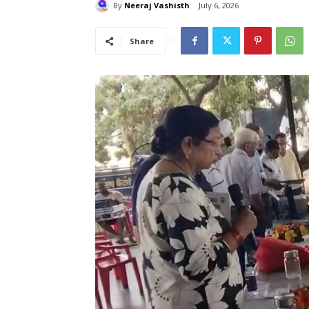
By
Neeraj Vashisth
July 6, 2026
Share