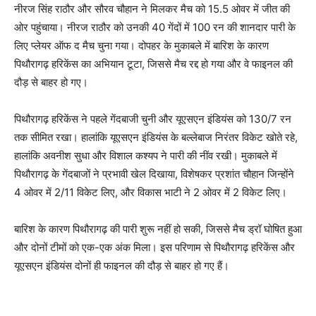
नीरज सिंह राठौर और सौरव चौहान ने मिलकर मैच को 15.5 ओवर में जीत की
ओर पहुंचाया। नीरज राठौर को उनकी 40 गेंदों में 100 रन की शानदार पारी के
लिए प्लेयर ऑफ द मैच चुना गया। दोपहर के मुकाबले में बारिश के कारण
पिथौरागढ़ हरिकेंस का अभियान टूटा, जिससे मैच रद्द हो गया और वे फाइनल की
दौड़ से बाहर हो गए।
पिथौरागढ़ हरिकेंस ने पहले गेंदबाजी चुनी और यूएसएन इंडियंस को 130/7 रन
तक सीमित रखा। हालांकि यूएसएन इंडियंस के बल्लेबाज निरंतर विकेट खोते रहे,
हालांकि अवनीश सुधा और विशाल कश्यप ने पारी की नींव रखी। मुकाबले में
पिथौरागढ़ के गेंदबाजों ने प्रभावी खेल दिखाया, विशेषकर प्रशांत चौहान जिन्होंने
4 ओवर में 2/11 विकेट लिए, और विकास भाटी ने 2 ओवर में 2 विकेट लिए।
बारिश के कारण पिथौरागढ़ की पारी शुरू नहीं हो सकी, जिससे मैच ड्रॉ घोषित हुआ
और दोनों टीमों को एक-एक अंक मिला। इस परिणाम से पिथौरागढ़ हरिकेंस और
यूएसएन इंडियंस दोनों ही फाइनल की दौड़ से बाहर हो गए हैं।