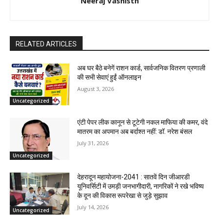
Neeraj Vashisth
RELATED ARTICLES
अब घर बैठे बनेगें राशन कार्ड, सार्वजनिक वितरण प्रणाली
की सभी सेवाएं हुईं ऑनलाइन
August 3, 2026
Uncategorized
एंटी पेपर लीक कानून से टूटेगी नकल माफिया की कमर, वंदे
मातरम का अपमान अब बर्दाश्त नहीं: डॉ. नरेश बंसल
July 31, 2026
Uncategorized
देहरादून महायोजना-2041 : सातवें दिन जीआरडी
यूनिवर्सिटी में उमड़ी जनभागीदारी, नागरिकों ने रखे भविष्य
के दून की विकास रूपरेखा से जुड़े सुझाव
July 14, 2026
Uncategorized