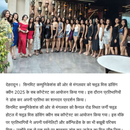
देहरादून। सिनमिट कम्युनिकेशंस की ओर से मंगलवार को फ्लूड मिस डांसिंग
क्वीन 2025 के सब कॉन्टेस्ट का आयोजन किया गया। इस दौरान प्रतिभागियों
ने डांस कर अपनी प्रतिभा का शानदार प्रदर्शन किया।
सिनमिट कम्युनिकेशंस की ओर से मंगलवार को कैनाल रोड स्थित जर्नी फ्लूड
होटल में फ्लूड मिस डांसिंग क्वीन सब कॉन्टेस्ट का आयोजन किया गया। इस मौके
पर प्रतिभागियों ने अपनी पर्सनेलिटी और कॉन्फिडेंस के का भी बखूबी परिचय
दिया। उन्होंने एक से एक गाने पर शानदार डांस कर जजेज का दिल जीत लिया।