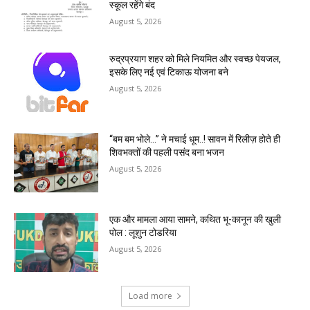
स्कूल रहेंगे बंद
August 5, 2026
रुद्रप्रयाग शहर को मिले नियमित और स्वच्छ पेयजल,
इसके लिए नई एवं टिकाऊ योजना बने
August 5, 2026
“बम बम भोले…” ने मचाई धूम..! सावन में रिलीज़ होते ही
शिवभक्तों की पहली पसंद बना भजन
August 5, 2026
एक और मामला आया सामने, कथित भू-कानून की खुली
पोल : लूशुन टोडरिया
August 5, 2026
Load more