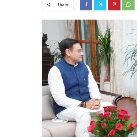
Share