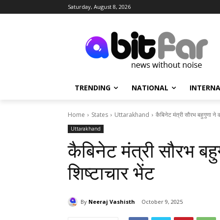
Saturday, August 8, 2026
TRENDING
NATIONAL
INTERN
Home
States
Uttarakhand
कैबिनेट मंत्री सौरभ बहुगुणा ने 
Uttarakhand
कैबिनेट मंत्री सौरभ बहु
शिष्टाचार भेंट
By
Neeraj Vashisth
October 9, 2025