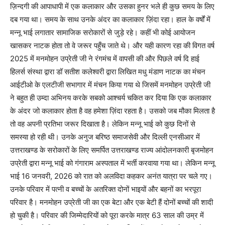
ज़िन्दगी की आपाधापी में एक कलाकार और उसका हुनर भले ही कुछ समय के लिए
दब गया था। समय के साथ उनके अंदर का कलाकार ज़िंदा रहा। हाल के वर्षों में
मन्नू भाई लगातार सामाजिक सरोकारों से जुड़े रहे। कहीं भी कोई आयोजन
खासकर नाटक होता तो वे जरूर पहुँच जाते थे। और यही कारण रहा की विगत वर्ष
2025 में मनमोहन उप्रेती जी ने रंगमंच में वापसी की और पिछले वर्ष दि हाई
हिलर्स संस्था द्वारा डॉ सतीश कलेश्वरी द्वारा लिखित मधु मंडाण नाटक का मंचन
आईटीओ के एलटीजी सभागार में मंचन किया गया थे जिसमें मनमोहन उप्रेती जी
ने बहुत ही उम्दा अभिनय करके सबको आश्चर्य चकित कर दिया कि एक कलाकार
के अंदर जो कलाकार होता है वह हमेशा ज़िंदा रहता है। उसको जब मौका मिलता है
तो वह अपनी प्रतिभा जरूर दिखाता है। लेकिन मन्नू भाई को कुछ दिनों से
समस्या हो रही थी। उनके अनुज बरिष्ठ समाजसेवी और दिल्ली एनसीआर में
उत्तराखण्ड के सरोकारों के लिए समर्पित उत्तराखण्ड राज्य आंदोलनकारी बृजमोहन
उप्रेती द्वारा मन्नू भाई को गंगाराम अस्पताल में भर्ती करवाया गया था। लेकिन मन्नू
भाई 16 जनवरी, 2026 को रात को अलविदा कहकर अनंत यात्रा पर चले गए।
उनके परिवार में पत्नी व बच्चों के अतरिक्त दोनों भाइयों और बहनों का भरपूरा
परिवार है। मनमोहन उप्रेती जी का एक बेटा और एक बेटी हैं दोनों बच्चों की शादी
हो चुकी है। परिवार की जिम्मेदारियों को पूरा करके मात्र 63 साल की उम्र में