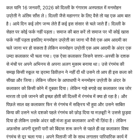
कल यानि 16 जनवरी, 2026 को दिल्ली के गंगाराम अस्पताल में मनमोहन
उप्रेती ने अंतिम साँस ले। दिल्ली जैसे महानगर के लिए वैसे तो यह एक आम बात
है। आये दिन कई लोग जन्म लेते हैं कई इस संसार से चले जाते हैं। दिल्ली के
सेहत पर कोई फर्क नहीं पड़ता। समाज की बात करें तो समाज पर भी कोई खास
फर्क नहीं पड़ता इसलिए मनमोहन उप्रेती का जाना भी वैसे एक आम आदमी का
चले जाना भर हो सकता है लेकिन मनमोहन उप्रेती एक आम आदमी के अंदर एक
उम्दा कलाकार भी चला गया। एक ऐसा कलाकार जिसने सत्तर-अस्सी के दशक
से मंचों पर अपने अभिनय से अपना अलग मुकाम बनाया था। उसे रंगमंच की
समझ किसी स्कूल या ड्रामा डिवीज़न ने नहीं दी थी उसने तो आप ही इस कला को
सीखा और जिया। लेकिन जीवन के आपाधापी ने मनमोहन उप्रेती के अंदर के
कलाकार को किसी कोने में दुबका दिया। लेकिन गाहे बगाहे वह कलाकार जब जोर
मारता तो उसे जानने की इच्छा होती की दिल्ली में रंगमंच में क्या हो रहा है। और
पिछले साल वह कलाकार फिर से रंगमंच में सक्रिय भी हुवा और उसने साबित
किया की उसने भले दशको पहले रंगमंच को छोड़ दिया या मज़बूरी ने उससे छुड़वा
दिया हो लेकिन उसके अंदर वही मंजा हुआ कलाकार अभी भी ज़िंदा है। लेकिन
अफ़सोस अपनी दूसरी पारी को बिंदास शरू करने से पहले ही वह कलाकार विश्व
रंगमंच से दूर चला गया। अपने पिताजी जी के साथ लगातार पारिवारिक कार्य में