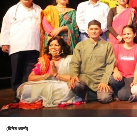
(दिनेश ध्यानी)