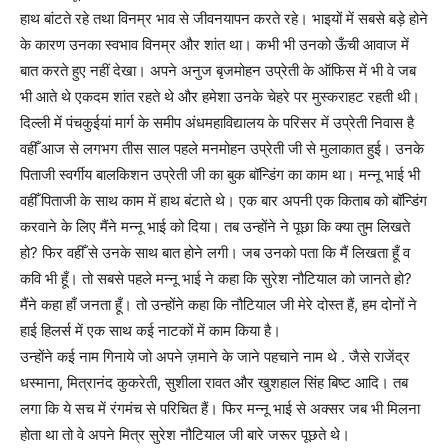
हाथ बांटते रहे तथा विनम्र भाव से जीवनयापन करते रहे। भाइयों में सबसे बड़े होने
के कारण उनका स्वभाव विनम्र और शांत था। कभी भी उनको ऊँची आवाज में
बात करते हुए नहीं देखा। अपने अनुज बृजमोहन उप्रेती के ऑफिस में भी वे जब
भी आते थे एकदम शांत रहते थे और हमेशा उनके चेहरे पर मुस्कराहट रहती थी।
दिल्ली में पंचकुईयां मार्ग के समीप अंधमहाविद्यालय के परिसर में उप्रेती निवास है
वहीँ आज से लगभग तीस साल पहले मनमोहन उप्रेती जी से मुलाकात हुई। उनके
पिताजी स्वर्गीय बालकिशन उप्रेती जी का बुक बॉन्डिंग का काम था। मन्नू भाई भी
वहीँ पिताजी के साथ काम में हाथ बंटाते थे। एक बार अपनी एक किताब को बॉन्डिंग
करवाने के लिए मैंने मन्नू भाई को दिया। तब उन्होंने ने पूछा कि क्या तुम लिखते
हो? फिर वहीँ से उनके साथ बात होने लगी। जब उनको पता कि मैं लिखता हूँ व
कवि भी हूँ। तो सबसे पहले मन्नू भाई ने कहा कि सुरेश नौटियाल को जानते हो?
मैंने कहा हाँ जनता हूँ। तो उन्होंने कहा कि नौटियाल जी मेरे दोस्त हैं, हम दोनों ने
हाई हिलर्स में एक साथ कई नाटकों में काम किया है।
उन्होंने कई नाम गिनाये जो अपने ज़माने के जाने पहचाने नाम थे . जैसे राजेंद्र
धस्माना, मित्रानंद कुकरेती, सुशीला रावत और खुशहाल सिंह बिष्ट आदि। तब
लगा कि ये सच में रंगमंच से परिचित हैं। फिर मन्नू भाई से अक्सर जब भी मिलना
होता था तो वे अपने मित्र सुरेश नौटियाल जी बारे जरूर पूछते थे।